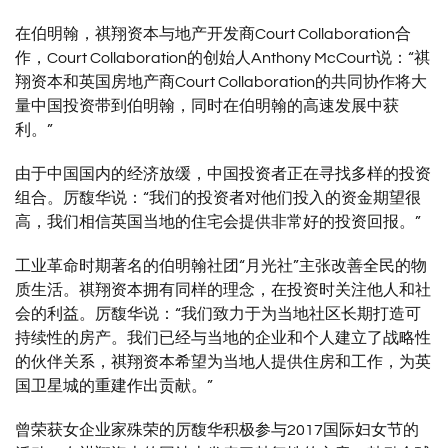
在伯明翰，祺翔资本与地产开发商Court Collaboration合
作，Court Collaboration的创始人Anthony McCourt说：“祺
翔资本和英国房地产商Court Collaboration的共同协作将大
量中国投资带到伯明翰，同时在伯明翰的高速发展中获
利。”
由于中国国内的经济放缓，中国投资者正在寻找多样的投资
组合。厉馥华说：“我们的投资者对他们投入的资金期望很
高，我们相信英国当地的住宅会提供非常好的投资回报。”
工业革命时期著名的伯明翰社团“月光社”主张改善全民的物
质生活。祺翔资本拥有同样的理念，在投资时关注他人和社
会的利益。厉馥华说：“我们致力于为当地社区长期打造可
持续性的房产。我们已经与当地的企业和个人建立了战略性
的伙伴关系，祺翔资本希望为当地人提供住房和工作，为英
国卫星城的重建作出贡献。”
曾荣获女企业家殊荣的厉馥华积极参与2017国际妇女节的