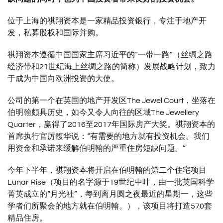
位于上海的祺翔资本是一家精品投资银行，专注于地产开
发，私募股权和国际并购。
祺翔资本遵循中国国家主席习近平的“一带一路”（丝绸之路
经济带和21世纪海上丝绸之路的简称）发展战略计划，致力
于成为中国向欧洲投资的大使。
公司的第一个在英国的地产开发区The Jewel Court，坐落在
伯明翰颇具历史，如今又令人向往的区域The Jewellery
Quarter，赢得了2016至2017年国际房产大奖。祺翔资本的
首席执行官厉馥华说：“有需要的地方就有投资机会。我们
用资金和承诺来缓解伯明翰的严重住房短缺问题。”
今年下半年，祺翔资本将开启在伯明翰的第二个住宅项目
Lunar Rise（项目的名字源于19世纪中叶，由一批英国科学
菁英成立的“月光社”，每到离月圆之夜最近的星期一，这些
学者们所聚会的地方就在伯明翰。），该项目将打造570套
精品住房。