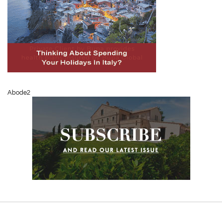
Abode2