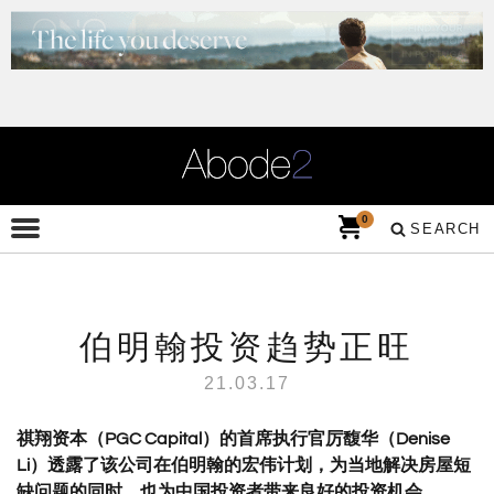
0
SEARCH
伯明翰投资趋势正旺
21.03.17
祺翔资本（
PGC Capital
）的首席执行官
厉馥华（
Denise
Li
）透露了该公司在伯明翰的宏伟计划，为当地解决房屋短
缺问题的同时，也为中国投资者带来良好的投资机会。