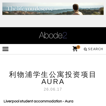
0
SEARCH
利物浦学生公寓投资项目
AURA
26.06.17
Liverpool student accommodation - Aura