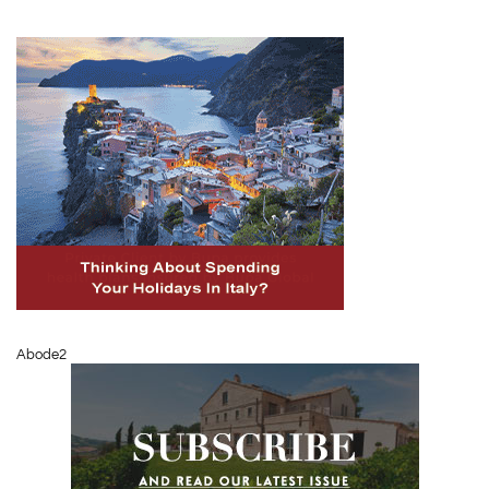
Abode2