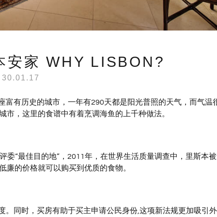
家 WHY LISBON?
30.01.17
座富有历史的城市，一年有290天都是阳光普照的天气，而气温
全城市，这里的食谱中有着烹调海鱼的上千种做法。
ards将里斯本评委“最佳目的地”，2011年，在世界生活质量调查中，里斯本
用低廉的价格就可以购买到优质的食物。
度。同时，买房有助于买主申请公民身份,这项新法规更加吸引