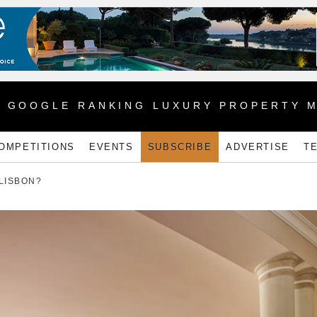
1 GOOGLE RANKING LUXURY PROPERTY 
OMPETITIONS
EVENTS
SUBSCRIBE
ADVERTISE
T
ISBON?