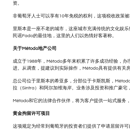
资。
非葡萄牙人士可以享有10年免税的权利，这项税收政策被称为NHR（n
里斯本是一座不老的城市，这座城市充满传统的文化娱乐
民谣Fado的最佳地，这里的人们以热情好客著称。
关于Método地产公司
成立于1988年，Método多年来积累了许多成功经验
进。从调查，提建议到实际操作，Método具有提供有关
总公司位于里斯本的希亚多，分部位于卡斯凯斯，Método
拉（Sintra）和阿尔加维海岸。业务涉及投资和推广豪
Método和它的法律合作伙伴，将为客户提供一站式服
黄金拘留许可项目
这项规定为经常到葡萄牙的投资者们提供了申请居留许可