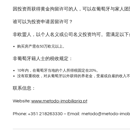
因投资而获得黄金拘留许可的人，可以在葡萄牙与家人团
谁可以为投资申请居留许可？
非欧盟人，以个人名义或公司名义投资均可。需满足以下
购买房产需在50万欧元以上。
非葡萄牙籍人士的税收规定：
10年内，在葡萄牙当地的个人所得税固定在20%。
没有双重税收，对从葡萄牙以外获得的养老金，受雇或自雇的收入
联系信息：
Website:
www.metodo-imobiliaria.pt
Phone: +351 218263330 – Email: metodo@metodo-imobil