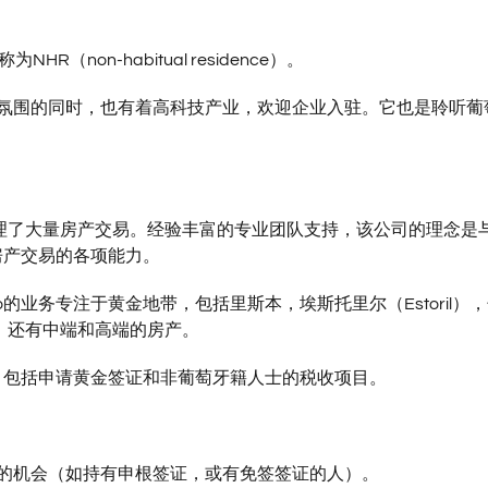
on-habitual residence）。
氛围的同时，也有着高科技产业，欢迎企业入驻。它也是聆听葡
，办理了大量房产交易。经验丰富的专业团队支持，该公司的理念是
房产交易的各项能力。
的业务专注于黄金地带，包括里斯本，埃斯托里尔（Estoril）
宅，还有中端和高端的房产。
务，包括申请黄金签证和非葡萄牙籍人士的税收项目。
的机会（如持有申根签证，或有免签签证的人）。