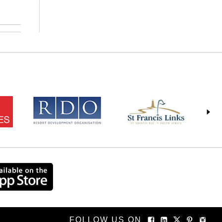
FOLLOW US ON